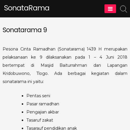
Skip
SonataRama
to
content
Sonatarama 9
Pesona Cinta Ramadhan (Sonatarama) 1439 H merupakan
pelaksanaan ke 9 dilaksanakan pada 1 – 4 Juni 2018
bertempat di Masjid Baiturrahman dan Lapangan
Kridobuwono, Tlogo. Ada berbagai kegiatan dalam
sonatarama ini yaitu:
Pentas seni
Pasar ramadhan
Pengajian akbar
Tasaruf zakat
Tasarauf pendidikan anak