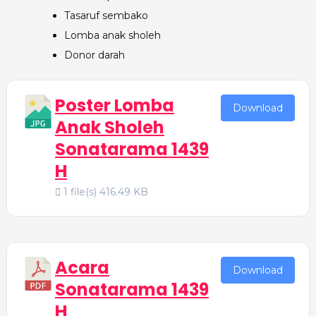
Tasaruf sembako
Lomba anak sholeh
Donor darah
Poster Lomba
Download
Anak Sholeh
Sonatarama 1439
H
1 file(s)
416.49 KB
Acara
Download
Sonatarama 1439
H